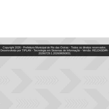
Copyright
2026
- Prefeitura Municipal de Rio das Ostras - Todos os direitos reservados.
Desenvolvido por TIPLAN - Tecnologia em Sistemas de Informação - Versão:
RELEASE#R-
20260729.1.202608050831